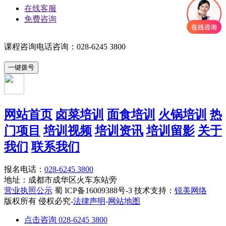
在线客服
免费咨询
课程咨询电话咨询：028-6245 3800
网站首页
卤菜培训
面食培训
火锅培训
热
门项目
培训视频
培训资讯
培训留影
关于
我们
联系我们
报名电话：
028-6245 3800
地址：成都市成华区火车东站旁
营业执照公示
蜀 ICP备16009388号-3 技术支持：
锐美网络
版权所有 侵权必究-
法律声明
-
网站地图
点击咨询 028-6245 3800