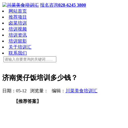
报名咨询
028-6245 3800
网站首页
推荐项目
卤菜培训
培训视频
培训资讯
培训留影
关于培训汇
联系我们
济南煲仔饭培训多少钱？
日期：05-12 浏览量：
编辑：
川菜美食培训汇
【推荐答案】