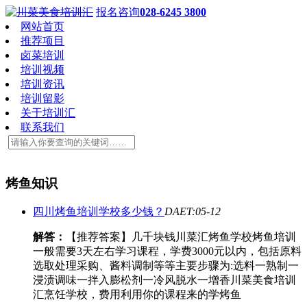
报名咨询
028-6245 3800
网站首页
推荐项目
卤菜培训
培训视频
培训资讯
培训留影
关于培训汇
联系我们
烤鱼知识
四川烤鱼培训学校多少钱？
DAET:05-12
解答：
【推荐答案】几千块钱川菜汇烤鱼学校烤鱼培训
一般需要3天左右学习课程，学费3000元以内，包括原料
选取处理采购、酱料调制等等主要步骤为:选料一熟制一
浸渍调味一拌入膨松剂一冷风脱水一增香川菜美食培训
汇烹饪学校，费用利用你的课程来的学烤鱼