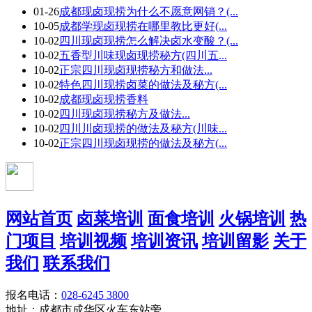
01-26
成都现卤现捞为什么不愿意网销？(...
10-05
成都学现卤现捞在哪里教比更好(...
10-02
四川现卤现捞怎么解决卤水变酸？(...
10-02
五香型川味现卤现捞秘方(四川五...
10-02
正宗四川现卤现捞秘方和做法...
10-02
特色四川现捞卤菜的做法及秘方(...
10-02
成都现卤现捞香料
10-02
四川现卤现捞秘方及做法...
10-02
四川川卤现捞的做法及秘方(川味...
10-02
正宗四川现卤现捞的做法及秘方(...
网站首页
卤菜培训
面食培训
火锅培训
热
门项目
培训视频
培训资讯
培训留影
关于
我们
联系我们
报名电话：
028-6245 3800
地址：成都市成华区火车东站旁