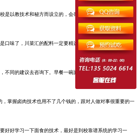
校是以教技术和秘方而设立的，会毫无保留的全部教给你，我
是口味了，川菜汇的配料一定要精选，口感适合大家味道，相
，不同的建议去咨询下。早餐一碗面有多少权利都有，通过食
的，掌握卤肉技术也用不了几个钱的，跟对人做对事很重要的一
要好好学习一下面食的技术，最好是到校靠谱系统的学习一