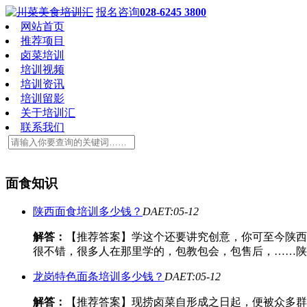
报名咨询
028-6245 3800
网站首页
推荐项目
卤菜培训
培训视频
培训资讯
培训留影
关于培训汇
联系我们
面食知识
陕西面食培训多少钱？
DAET:05-12
解答：
【推荐答案】学这个还要讲究创意，你可至今陕西
很不错，很多人在那里学的，包教包会，包售后，……陕西厨师培
龙岗特色面条培训多少钱？
DAET:05-12
解答：
【推荐答案】现捞卤菜自形成之日起，便被众多群