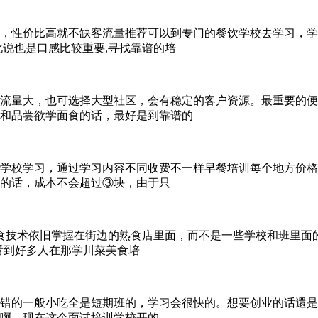
，性价比高就不缺客流量推荐可以到专门的餐饮学校去学习，学
此说也是口感比较重要,寻找靠谱的培
流量大，也可选择大型社区，会有稳定的客户资源。最重要的便
和品尝欲学面食的话，最好是到靠谱的
学校学习，通过学习内容不同收费不一样早餐培训每个地方价格
面的话，成本不会超过③块，由于只
食技术依旧掌握在街边的熟食店里面，而不是一些学校和班里面
看到好多人在那学川菜美食培
错的一般小吃全是短期班的，学习会很快的。想要创业的话還是
啊，现在这个面试培训学校开的