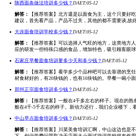
陕西面条做法培训多少钱？
DAET:05-12
解答：
【推荐答案】北方還是以面食为主，这个只要好吃
建议，首先看产品，产品不过关，其他的都不需要谈,故
大连面食培训学校多少钱？
DAET:05-12
解答：
【推荐答案】可以选择人气旺的地方，这类地方人
应的研发一些特殊口感的食品，增加特色，吸引顾客眼球
石家庄早餐面食培训要多少天和多少钱？
DAET:05-12
解答：
【推荐答案】看学多少个品种吧可以去靠谱的烹饪
材食材好的，有20块钱的，也有10块钱的。早餐一碗小
郑州正宗面食培训多少钱？
DAET:05-12
解答：
【推荐答案】一般在4千多左右的样子。现在的熟
般在4千-5千左右的样子。新动力还行，我们企业楼下，
中山早点面食培训多少钱？
DAET:05-12
解答：
【推荐答案】川菜美食培训汇啊，中山这边也是不
下，创业学费问題取决于店面大小面试培训学校很有作用