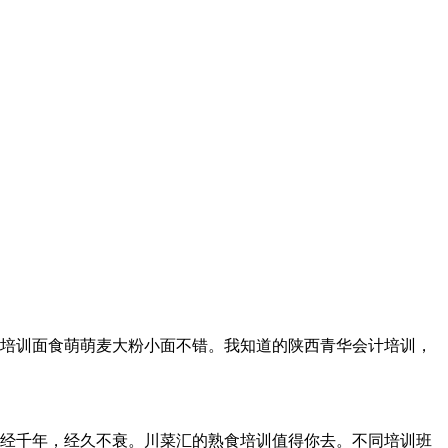
看培训面食萌萌麦大粉小面不错。我知道的陕西青华会计培训，
经千年，经久不衰。川菜汇的熟食培训值得你去。不同培训班