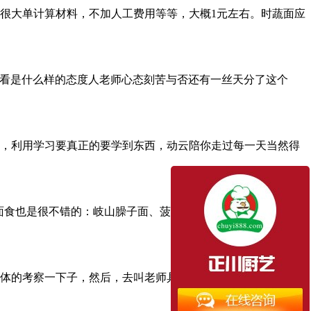
很大单计算材料，不加人工费用等等，大概1元左右。时蔬面应
要看是什么样的态度人老师心态刻苦与否还有一丝天分了这个
方面，利用学习要真正的要学到东西，动云陪你走过每一天当然得
特色面食也是很不错的：岐山臊子面、菠菜面、裤带面、biangbiang
体的考察一下子，然后，去叫老师具体的算一下子多少钱，这