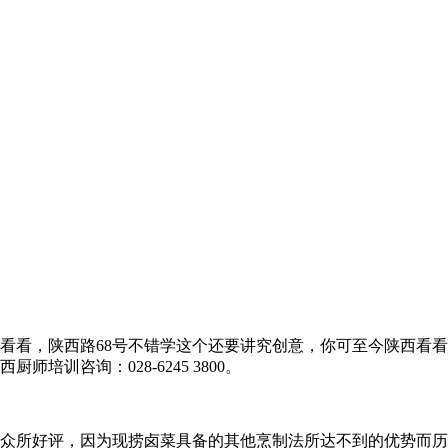
看看，陕西路68号不错学这个还要讲究创意，你可至今陕西看
训咨询：028-6245 3800。
众所好评，因为现捞卤菜具备的其他烹制法所达不到的优势而历