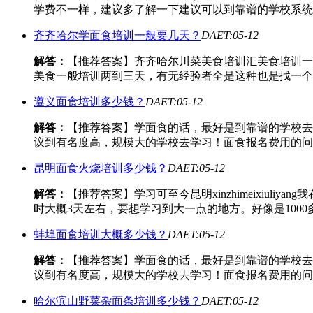
学费不一样，建议多了解一下建议可以到靠谱的学校系统
齐齐哈尔学面食培训一般要几天？
DAET:05-12
解答：
【推荐答案】齐齐哈尔川菜美食培训汇美食培训一
美食一般培训两到三天，有无经验者全是这种也是找一个
遵义面食培训多少钱？
DAET:05-12
解答：
【推荐答案】学面食的话，最好是到靠谱的学校去
议到有名度高，规模大的学校去学习！面食报名费用的问
昆明面食火烧培训多少钱？
DAET:05-12
解答：
【推荐答案】学习可至今昆明xinzhimeixi
时大概3天左右，要想学习到大一点的地方。好像是100
蚌埠面食培训大概多少钱？
DAET:05-12
解答：
【推荐答案】学面食的话，最好是到靠谱的学校去
议到有名度高，规模大的学校去学习！面食报名费用的问
哈尔滨山野菜杂面条培训多少钱？
DAET:05-12