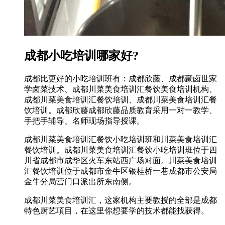
成都小吃培训哪家好?
成都比更好的小吃培训班有：成都欣藤、成都豪卤世家
学卤菜技术、成都川菜美食培训汇餐饮美食培训机构、
成都川菜美食培训汇餐饮培训、成都川菜美食培训汇餐
饮培训。成都欣藤成都欣藤品质教育采用一对一教学、
手把手辅导、名师现场指导授课。
成都川菜美食培训汇餐饮小吃培训班和川菜美食培训汇
餐饮培训。成都川菜美食培训汇餐饮小吃培训班位于四
川省成都市成华区火车东站西广场对面。川菜美食培训
汇餐饮培训位于成都市金牛区银桂桥一巷成都市公安局
金牛分局营门口派出所东南侧。
成都川菜美食培训汇，这家机构主要教授的全部是成都
特色厨艺項目，在这里你想要学的技术都能找获得。