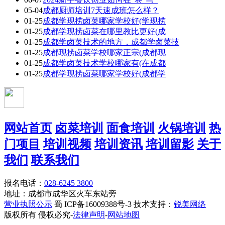
05-04
成都厨师培训7天速成班怎么样？
01-25
成都学现捞卤菜哪家学校好(学现捞
01-25
成都学现捞卤菜在哪里教比更好(成
01-25
成都学卤菜技术的地方，成都学卤菜技
01-25
成都现捞卤菜学校哪家正宗(成都现
01-25
成都学卤菜技术学校哪家有(在成都
01-25
成都学现捞卤菜哪家学校好(成都学
网站首页
卤菜培训
面食培训
火锅培训
热
门项目
培训视频
培训资讯
培训留影
关于
我们
联系我们
报名电话：
028-6245 3800
地址：成都市成华区火车东站旁
营业执照公示
蜀 ICP备16009388号-3 技术支持：
锐美网络
版权所有 侵权必究-
法律声明
-
网站地图