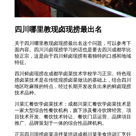
四川哪里教现卤现捞最出名
关于四川哪里教现卤现捞最出名这个问題，可以参考下
面内容。四川川卤现捞学习的话也是要去四川成都学比
较正宗，这是由于四川鲜卤现捞有着独特的口感和地域
特征。
四川鲜卤现捞在成都学卤菜技术学校学习正宗。特色现
捞卤菜技术是在传统现捞卤菜做法的基础上，结合四川
地区吃麻辣的特点，经过长期开发改良出来的鲜卤现捞
技术品种。
川菜汇餐饮学卤菜技术：成都川菜汇餐饮学卤菜技术是
一家大型综合性餐饮机构，旗下涉及餐冷饮牌经营、項
目技术开发、餐饮技术转让、餐饮门店运营、品牌項目
推广、品牌策划于一体的综合性品牌机构。
正宗四川现捞卤菜凉拌菜培训成都川菜美食培训汇烹饪