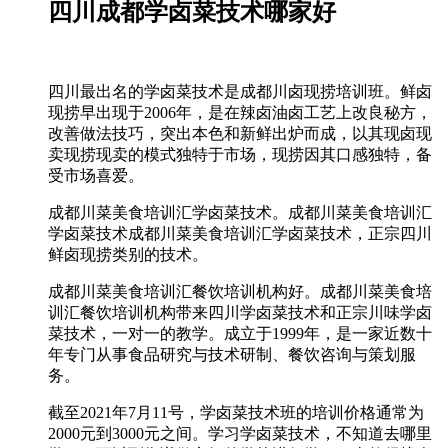
四川成都学卤菜技术哪家好
四川最出名的学卤菜技术是成都川卤现捞培训班。鲜卤
现捞早出现于2006年，是在辣卤油卤工艺上改良秘方，
改善做法技巧，突出本色和新鲜出炉而成，以其现卤现
卖现捞现卖的模式独特于市场，现捞因其口感独特，备
受市场喜爱。
成都川菜美食培训汇学卤菜技术。成都川菜美食培训汇
学卤菜技术成都川菜美食培训汇学卤菜技术，正宗四川
鲜卤现捞类别的技术。
成都川菜美食培训汇餐饮培训机构好。成都川菜美食培
训汇餐饮培训机构带来四川学卤菜技术和正宗川味学卤
菜技术，一对一的教学。成立于1999年，是一家近数十
年专门从事食品研究与技术研制、餐饮咨询与策划服
务。
截至2021年7月11号，学卤菜技术班的培训价格通常为
2000元到3000元之间。学习学卤菜技术，不知道去哪里