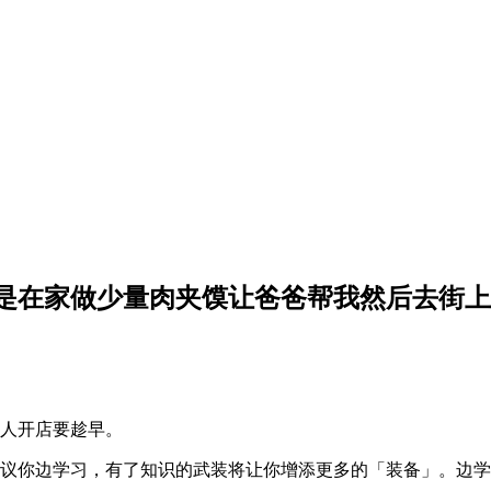
法是在家做少量肉夹馍让爸爸帮我然后去街
人开店要趁早。
建议你边学习，有了知识的武装将让你增添更多的「装备」。边