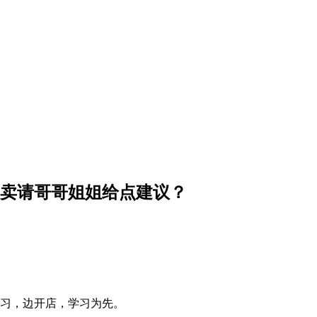
上卖请哥哥姐姐给点建议？
学习，边开店，学习为先。