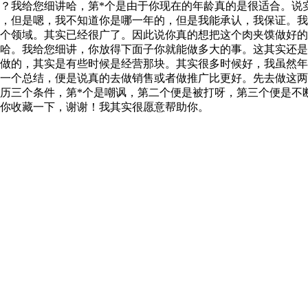
？我给您细讲哈，第*个是由于你现在的年龄真的是很适合。说
的，但是嗯，我不知道你是哪一年的，但是我能承认，我保证。
个领域。其实已经很广了。因此说你真的想把这个肉夹馍做好的
哈。我给您细讲，你放得下面子你就能做多大的事。这其实还是
做的，其实是有些时候是经营那块。其实很多时候好，我虽然年
一个总结，便是说真的去做销售或者做推广比更好。先去做这两
历三个条件，第*个是嘲讽，第二个便是被打呀，第三个便是不
你收藏一下，谢谢！我其实很愿意帮助你。