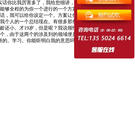
实话你比我厉害多了，我给您细讲，但是你倘若真的想去做，我
我能够全程的为你一个进行的一个方案指导，然后加一个投资解
话，我可以给你设定一个。方案让你去做。故此说我建议你先
我个人的一个总结现在。有很多那些领导啊，都问过我就说罗
龄还小。才19岁，但是呢？我说领悟到的层次已经超出了领导
个，由于这两个的涉及到的领域便是第*个是你会被人嘲讽。第
断的。学习。你能听明白我的意思吗？哥哥一生是我个人的一