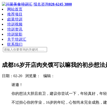
报名咨询
028-6245 3800
网站首页
推荐项目
卤菜培训
培训视频
培训资讯
培训留影
关于培训汇
联系我们
成都16岁开店肉夹馍可以嘛我的初步想
日期：02-20 浏览量：
编辑：
谢邀！
你的想法大胆且前卫，建议你尝试一下，年轻真好，年轻
不过担心你的学业，16岁的年纪，心智尚未完全成熟，