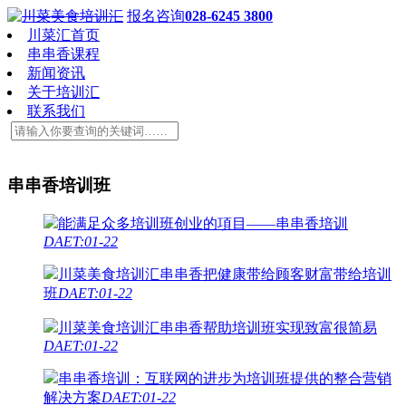
报名咨询
028-6245 3800
川菜汇首页
串串香课程
新闻资讯
关于培训汇
联系我们
串串香培训班
能满足众多培训班创业的項目——串串香培训
DAET:01-22
川菜美食培训汇串串香把健康带给顾客财富带给培训
班
DAET:01-22
川菜美食培训汇串串香帮助培训班实现致富很简易
DAET:01-22
串串香培训：互联网的进步为培训班提供的整合营销
解决方案
DAET:01-22