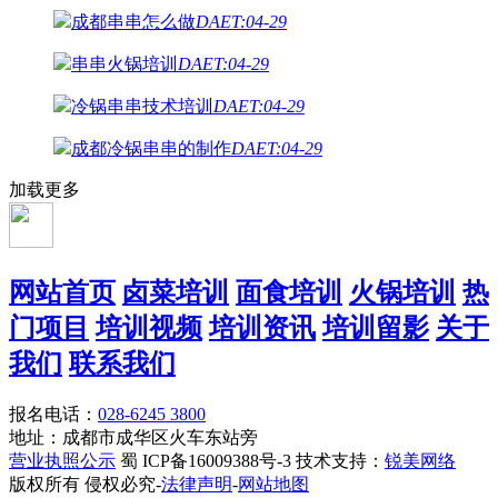
成都串串怎么做
DAET:04-29
串串火锅培训
DAET:04-29
冷锅串串技术培训
DAET:04-29
成都冷锅串串的制作
DAET:04-29
加载更多
网站首页
卤菜培训
面食培训
火锅培训
热
门项目
培训视频
培训资讯
培训留影
关于
我们
联系我们
报名电话：
028-6245 3800
地址：成都市成华区火车东站旁
营业执照公示
蜀 ICP备16009388号-3 技术支持：
锐美网络
版权所有 侵权必究-
法律声明
-
网站地图