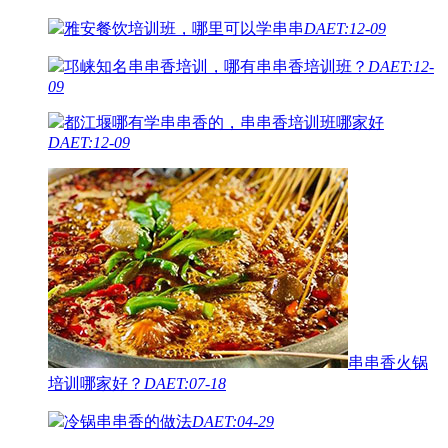
雅安餐饮培训班，哪里可以学串串
DAET:12-09
邛崃知名串串香培训，哪有串串香培训班？
DAET:12-
09
都江堰哪有学串串香的，串串香培训班哪家好
DAET:12-09
串串香火锅
培训哪家好？
DAET:07-18
冷锅串串香的做法
DAET:04-29