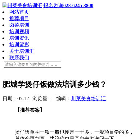
报名咨询
028-6245 3800
网站首页
推荐项目
卤菜培训
培训视频
培训资讯
培训留影
关于培训汇
联系我们
肥城学煲仔饭做法培训多少钱？
日期：05-12 浏览量：
编辑：
川菜美食培训汇
【推荐答案】
煲仔饭单学一项一般也便是一千多，一般項目学的多，
总体会更划算，建议你也是亲自去咨询问一下。