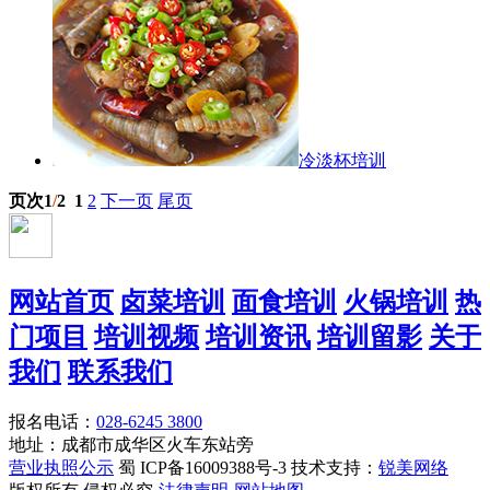
冷淡杯培训
页次1
/
2
1
2
下一页
尾页
网站首页
卤菜培训
面食培训
火锅培训
热
门项目
培训视频
培训资讯
培训留影
关于
我们
联系我们
报名电话：
028-6245 3800
地址：成都市成华区火车东站旁
营业执照公示
蜀 ICP备16009388号-3 技术支持：
锐美网络