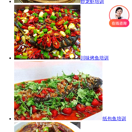
炒龙虾培训
川味烤鱼培训
纸包鱼培训