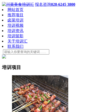
报名咨询
028-6245 3800
网站首页
推荐项目
卤菜培训
培训视频
培训资讯
培训留影
关于培训汇
联系我们
培训项目