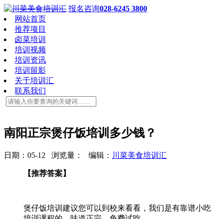
报名咨询
028-6245 3800
网站首页
推荐项目
卤菜培训
培训视频
培训资讯
培训留影
关于培训汇
联系我们
南阳正宗煲仔饭培训多少钱？
日期：05-12 浏览量：
编辑：
川菜美食培训汇
【推荐答案】
煲仔饭培训建议您可以到校来看看，我们是有靠谱小吃
培训课程的，味道正宗，免费试吃