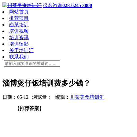
报名咨询
028-6245 3800
网站首页
推荐项目
卤菜培训
培训视频
培训资讯
培训留影
关于培训汇
联系我们
淄博煲仔饭培训费多少钱？
日期：05-12 浏览量：
编辑：
川菜美食培训汇
【推荐答案】