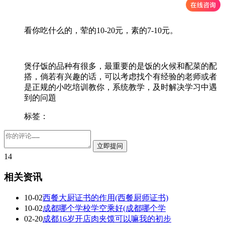
看你吃什么的，荤的10-20元，素的7-10元。
煲仔饭的品种有很多，最重要的是饭的火候和配菜的配
搭，倘若有兴趣的话，可以考虑找个有经验的老师或者
是正规的小吃培训教你，系统教学，及时解决学习中遇
到的问題
标签：
14
相关资讯
10-02
西餐大厨证书的作用(西餐厨师证书)
10-02
成都哪个学校学空乘好(成都哪个学
02-20
成都16岁开店肉夹馍可以嘛我的初步