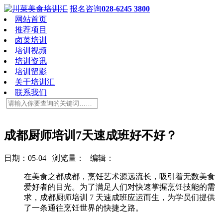
《成都厨师培训 7 天速成班：开启烹饪梦想的快速通道》

《成都厨师培训 7 天速成班：开启烹饪梦想的快速通道》

《成都厨师培训 7 天速成班：开启烹饪梦想的快速通道》

报名咨询
028-6245 3800
网站首页
在美食之都成都，烹饪艺术源远流长，吸引着无数美食爱
在美食之都成都，烹饪艺术源远流长，吸引着无数美食爱
在美食之都成都，烹饪艺术源远流长，吸引着无数美食爱
推荐项目
卤菜培训
成都，这座充满活力和魅力的城市，不仅以其丰富多样的
成都，这座充满活力和魅力的城市，不仅以其丰富多样的
成都，这座充满活力和魅力的城市，不仅以其丰富多样的
培训视频
培训资讯
7 天速成班的出现，打破了时间的限制，让那些怀揣烹
7 天速成班的出现，打破了时间的限制，让那些怀揣烹
7 天速成班的出现，打破了时间的限制，让那些怀揣烹
培训留影
关于培训汇
在成都厨师培训 7 天速成班中，学员们将体验到一种
在成都厨师培训 7 天速成班中，学员们将体验到一种
在成都厨师培训 7 天速成班中，学员们将体验到一种
联系我们
当然，7 天速成班并不是要让学员们成为大师级的厨师
当然，7 天速成班并不是要让学员们成为大师级的厨师
当然，7 天速成班并不是要让学员们成为大师级的厨师
成都厨师培训 7 天速成班的优势还在于其灵活性和实
成都厨师培训 7 天速成班的优势还在于其灵活性和实
成都厨师培训 7 天速成班的优势还在于其灵活性和实
成都厨师培训7天速成班好不好？
然而，我们也要清醒地认识到，7 天速成班虽然能够让
然而，我们也要清醒地认识到，7 天速成班虽然能够让
然而，我们也要清醒地认识到，7 天速成班虽然能够让
日期：05-04 浏览量：
编辑：
成都厨师培训 7 天速成班的出现，为那些热爱烹饪的
成都厨师培训 7 天速成班的出现，为那些热爱烹饪的
成都厨师培训 7 天速成班的出现，为那些热爱烹饪的
在美食之都成都，烹饪艺术源远流长，吸引着无数美食
爱好者的目光。为了满足人们对快速掌握烹饪技能的需
求，成都厨师培训 7 天速成班应运而生，为学员们提供
了一条通往烹饪世界的快捷之路。