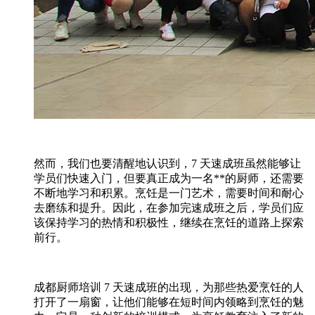
然而，我们也要清醒地认识到，7 天速成班虽然能够让
学员们快速入门，但要真正成为一名**的厨师，还需要
不断地学习和积累。烹饪是一门艺术，需要时间和耐心
去磨练和提升。因此，在参加完速成班之后，学员们应
该保持学习的热情和积极性，继续在烹饪的道路上探索
前行。
成都厨师培训 7 天速成班的出现，为那些热爱烹饪的人
打开了一扇窗，让他们能够在短时间内领略到烹饪的魅