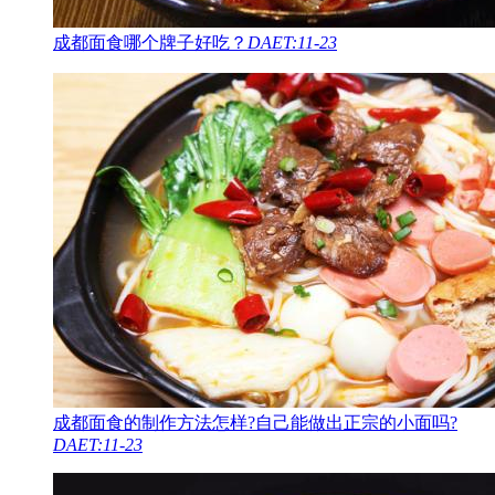
成都面食哪个牌子好吃？
DAET:11-23
成都面食的制作方法怎样?自己能做出正宗的小面吗?
DAET:11-23