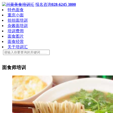
报名咨询
028-6245 3800
特色面食
重庆小面
担担面培训
杂酱面培训
培训费用
面食图片
面食经营
关于培训汇
面食师培训