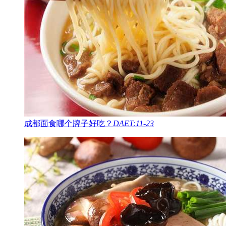
成都面食哪个牌子好吃？
DAET:11-23