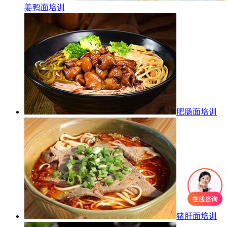
姜鸭面培训
肥肠面培训
猪肝面培训