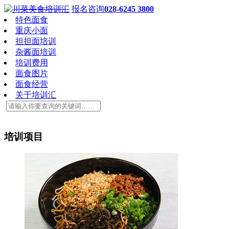
报名咨询
028-6245 3800
特色面食
重庆小面
担担面培训
杂酱面培训
培训费用
面食图片
面食经营
关于培训汇
培训项目