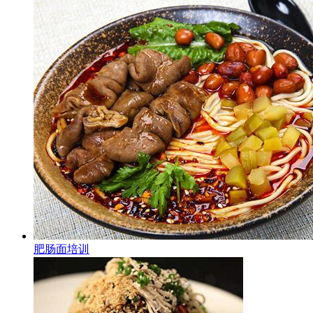
肥肠面培训