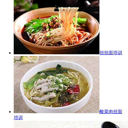
担担面培训
酸菜肉丝面
培训