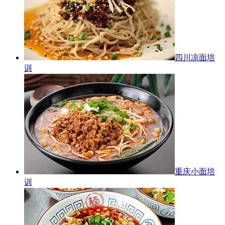
四川凉面培
训
重庆小面培
训