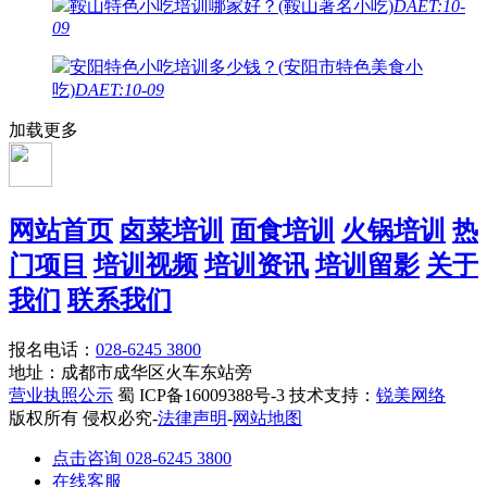
鞍山特色小吃培训哪家好？(鞍山著名小吃)
DAET:10-
09
安阳特色小吃培训多少钱？(安阳市特色美食小
吃)
DAET:10-09
加载更多
网站首页
卤菜培训
面食培训
火锅培训
热
门项目
培训视频
培训资讯
培训留影
关于
我们
联系我们
报名电话：
028-6245 3800
地址：成都市成华区火车东站旁
营业执照公示
蜀 ICP备16009388号-3 技术支持：
锐美网络
版权所有 侵权必究-
法律声明
-
网站地图
点击咨询 028-6245 3800
在线客服