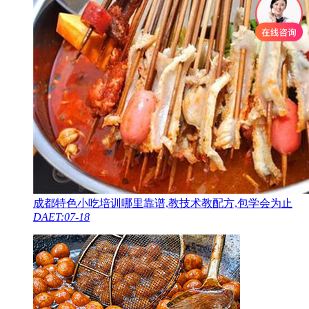
成都特色小吃培训哪里靠谱,教技术教配方,包学会为止
DAET:07-18