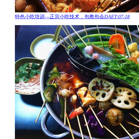
特色小吃培训—正宗小吃技术，包教包会
DAET:07-18