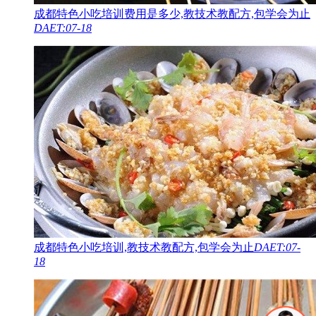
成都特色小吃培训费用是多少,教技术教配方,包学会为止
DAET:07-18
成都特色小吃培训,教技术教配方,包学会为止
DAET:07-
18