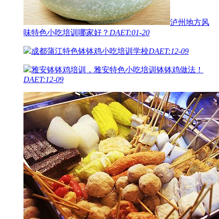
泸州地方风
味特色小吃培训哪家好？
DAET:01-20
成都蒲江特色钵钵鸡小吃培训学校
DAET:12-09
雅安钵钵鸡培训，雅安特色小吃培训钵钵鸡做法！
DAET:12-09