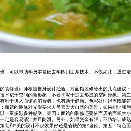
班，可以帮助学员零基础去学四川面条技术。不仅如此，通过培
的装修设计师根据自身设计经验，对面馆装修给出的几点建议：
技术赋于空间的新形象，不要拘泥于过去形成的空间形象。第二
有利于进入面馆的消费者，也有助于健康。色彩处理得当既能符
：面馆的装修对光影要求人类喜爱大自然的美景，如果能让和煦
以丰富多彩多种感受。第四：面馆的装修还要依面店的面积大小
一定是容易清洁并且防滑。另外，如果资金有限，不防培训成熟
策划和*美的设计不仅效果好还是省钱的第*途径。第五：特色面