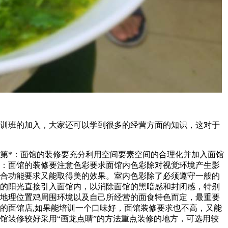
训班的加入，大家还可以学到很多的经营方面的知识，这对于
第*：面馆的装修要充分利用空间要素空间的合理化并加入面馆
：面馆的装修要注意色彩要求面馆内色彩除对视觉环境产生影
合功能要求又能取得美的效果。室内色彩除了必须遵守一般的
的阳光直接引入面馆内，以消除面馆的黑暗感和封闭感，特别
地理位置鸡周围环境以及自己所经营的面食特色而定，最重要
的面馆店,如果能培训一个口味好，面馆装修要求也不高，又能
馆装修较好采用“画龙点睛”的方法重点装修的地方，可选用较