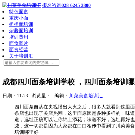
报名咨询
028-6245 3800
特色面食
重庆小面
担担面培训
杂酱面培训
培训费用
面食图片
面食经营
关于培训汇
成都四川面条培训学校 ，四川面条培训哪
日期：11-23 浏览量：
编辑：
川菜美食培训汇
四川面条自从在央视播出大火之后，很多人就看到这里面
条店也出现了关店热潮，这里面原因是多种多样的：味道
道，选址正确可以让你锦上添花；味道不好，选址再好也
减，这一切都是因为大家都在口口相传中看到了川菜美食
培训哪里好