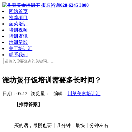
报名咨询
028-6245 3800
网站首页
推荐项目
卤菜培训
培训视频
培训资讯
培训留影
关于培训汇
联系我们
潍坊煲仔饭培训需要多长时间？
日期：05-12 浏览量：
编辑：
川菜美食培训汇
【推荐答案】
买的话，最慢也要十几分钟，最快十分钟左右