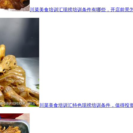
川菜美食培训汇现捞培训条件有哪些，开店前景
川菜美食培训汇特色现捞培训条件，值得投