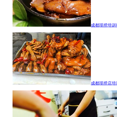
成都现捞培训
成都现捞店培