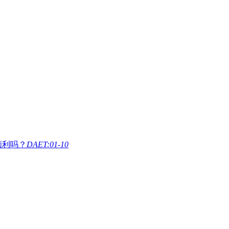
顺利吗？
DAET:01-10