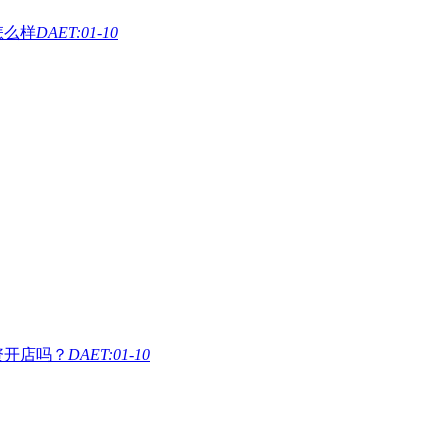
怎么样
DAET:01-10
资开店吗？
DAET:01-10