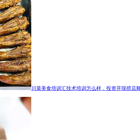
川菜美食培训汇技术培训怎么样，投资开现捞店