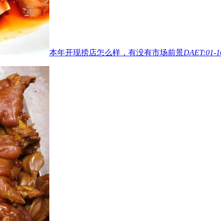
本年开现捞店怎么样，有没有市场前景
DAET:01-1