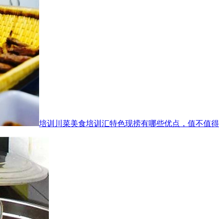
培训川菜美食培训汇特色现捞有哪些优点，值不值得