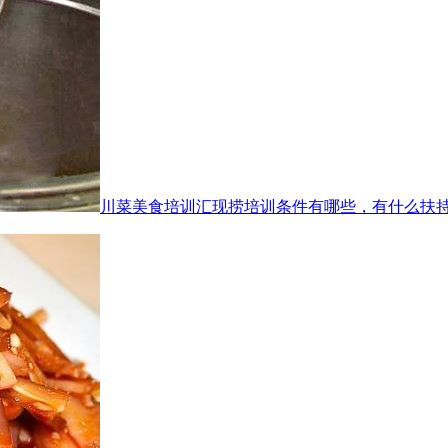
川菜美食培训汇现捞培训条件有哪些，有什么扶