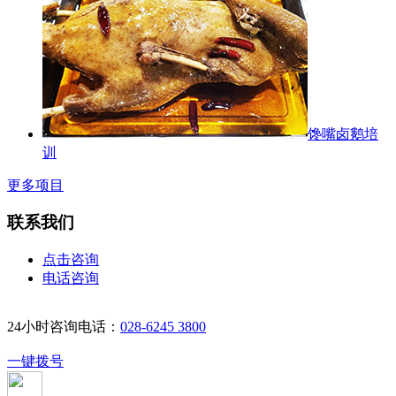
馋嘴卤鹅培
训
更多项目
联系我们
点击咨询
电话咨询
24小时咨询电话：
028-6245 3800
一键拨号