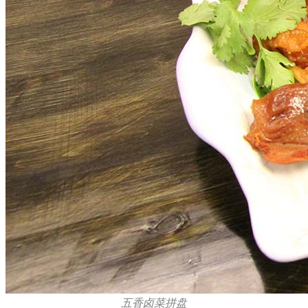
五香卤菜拼盘