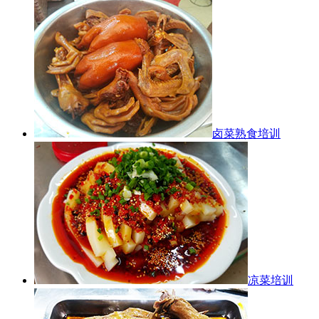
卤菜熟食培训
凉菜培训