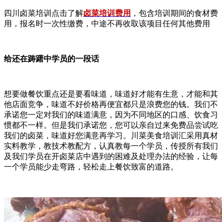
四川卤菜培训点击了解
卤菜培训费用
，包含培训期间的食材费
用，报名时一次性缴费，中途不再收取该项目任何其他费用
给还在踌躇中学员的一段话
想要做餐饮重点还是要看味道，味道好才能有生意，才能和其
他店面竞争，味道不好价格再便宜都只是浪费您的钱。我们不
承诺您一定对我们的味道满意，因为不同地区的口感、饮食习
惯都不一样。但是我们承诺您，您可以亲自过来免费品尝试吃
我们的卤菜，味道好您满意再学习。川菜美食培训汇采用真材
实料教学，教技术教配方，认真教每一个学员，传授所有我们
及我们学员在开卤菜店中遇到的困难及处理办法的经验，让每
一个学员能少走弯路，轻松走上餐饮致富的道路。