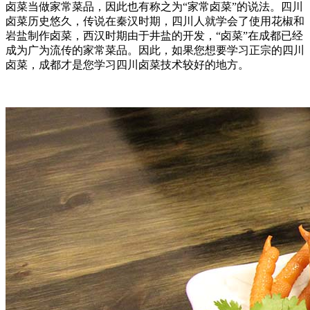
卤菜当做家常菜品，因此也有称之为“家常卤菜”的说法。四川
卤菜历史悠久，传说在秦汉时期，四川人就学会了使用花椒和
岩盐制作卤菜，西汉时期由于井盐的开发，“卤菜”在成都已经
成为广为流传的家常菜品。因此，如果您想要学习正宗的四川
卤菜，成都才是您学习四川卤菜技术较好的地方。