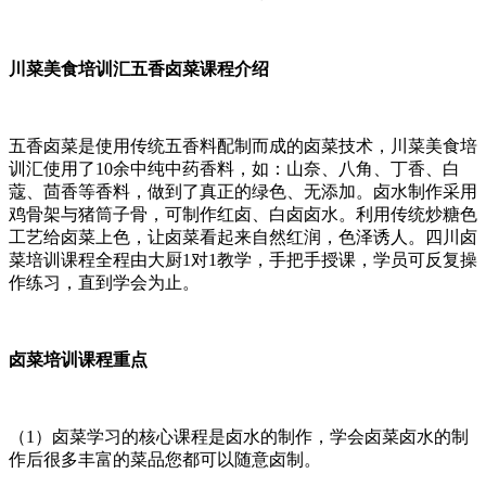
川菜美食培训汇五香卤菜课程介绍
五香卤菜是使用传统五香料配制而成的卤菜技术，川菜美食培
训汇使用了10余中纯中药香料，如：山奈、八角、丁香、白
蔻、茴香等香料，做到了真正的绿色、无添加。卤水制作采用
鸡骨架与猪筒子骨，可制作红卤、白卤卤水。利用传统炒糖色
工艺给卤菜上色，让卤菜看起来自然红润，色泽诱人。四川卤
菜培训课程全程由大厨1对1教学，手把手授课，学员可反复操
作练习，直到学会为止。
卤菜培训课程重点
（1）卤菜学习的核心课程是卤水的制作，学会卤菜卤水的制
作后很多丰富的菜品您都可以随意卤制。