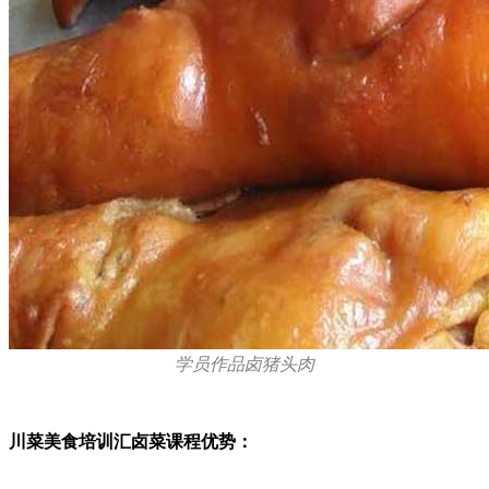
学员作品卤猪头肉
川菜美食培训汇卤菜课程优势：