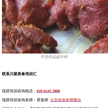
学员作品卤牛肉
联系川菜美食培训汇
现捞培训咨询电话：
028-6245 3800
现捞培训咨询老师：席老师
点击添加老师微信