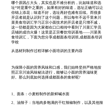
哪个原因占大头，其实也是不难分析的，比如味道和选
址*对是重中之重的，如果有好的味道，选址正确可以让
你锦上添花；味道不好，选址再好也难有后续。而很多
开店者就是认识到了这个问题，所以每年不远千里来川
菜美食培训汇学习正宗小面技术的开店者是只增不减，
这一切都是因为大家都在口口相传中看到了川菜汇学员
店铺的成功火爆！这里是正宗餐饮培训基地——川菜美
食培训汇，下面为您分享成都面条培训班,成都面条培训
学校
从选材到制作过程详解小面培训的主要内容
为保障小面的营养风味和口感，我们始终坚持严格地按
照正宗川渝风味秘法进行，能够让小面的营养滋味更
好。那么到底如何选择成都面条的食材呢?
1、面条：小麦粉制作的新鲜碱水面
2、油辣子：当地肉多饱满的干红辣椒制作，以及其他辣