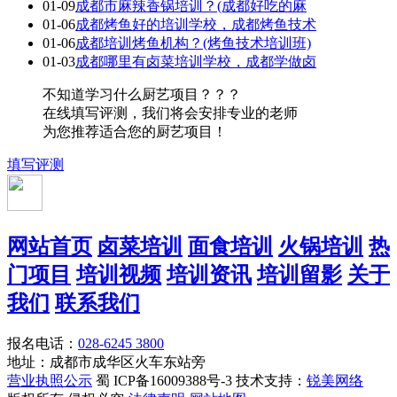
01-09
成都市麻辣香锅培训？(成都好吃的麻
01-06
成都烤鱼好的培训学校，成都烤鱼技术
01-06
成都培训烤鱼机构？(烤鱼技术培训班)
01-03
成都哪里有卤菜培训学校，成都学做卤
不知道学习什么厨艺项目？？？
在线填写评测，我们将会安排专业的老师
为您推荐适合您的厨艺项目！
填写评测
网站首页
卤菜培训
面食培训
火锅培训
热
门项目
培训视频
培训资讯
培训留影
关于
我们
联系我们
报名电话：
028-6245 3800
地址：成都市成华区火车东站旁
营业执照公示
蜀 ICP备16009388号-3 技术支持：
锐美网络