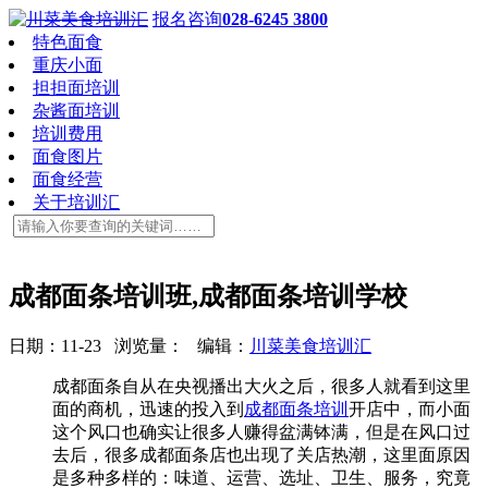
报名咨询
028-6245 3800
特色面食
重庆小面
担担面培训
杂酱面培训
培训费用
面食图片
面食经营
关于培训汇
成都面条培训班,成都面条培训学校
日期：11-23 浏览量：
编辑：
川菜美食培训汇
成都面条自从在央视播出大火之后，很多人就看到这里
面的商机，迅速的投入到
成都面条培训
开店中，而小面
这个风口也确实让很多人赚得盆满钵满，但是在风口过
去后，很多成都面条店也出现了关店热潮，这里面原因
是多种多样的：味道、运营、选址、卫生、服务，究竟