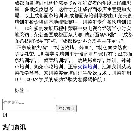
成都面条培训机构还需要多站在消费者的角度上仔细思
量，多做换位思考，这样才会让成都面条店生意更加火
爆。以上成都面条培训班,成都面条培训学校由川菜美食
培训汇餐饮培训基地编辑整理，川菜汇专注餐饮培训10
年，10年多的发展历程中荣获中央电视台经济半小时实
地采访，荣获全国成都面条大赛“成都面条50强”、“成都
面条技能冠军”奖杯、“成都餐饮协会常务主任单位”、
“正宗成都火锅”、“特色烧烤、烤鱼”、“特色卤菜熟食”
等等殊荣.....川菜美食培训汇开设的明星课程有：成都面
条培训培训、卤菜培训培训、烧烤烤鱼培训培训、钵钵
鸡培训、奶茶小吃培训、正宗
火锅培训
、江湖菜川菜蒸
菜教学等等。来川菜美食培训汇学餐饮技术，川菜汇用
10年5000名学员的成功经验为您保驾护航！
标签：
14
热门资讯