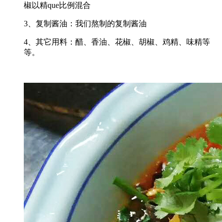
椒以精que比例混合
3、复制酱油：我们熬制的复制酱油
4、其它用料：醋、香油、花椒、胡椒、鸡精、味精等
等。