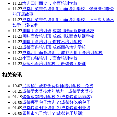
11-23
培训四川面食 ，小面培训学校
11-23
成都川菜美食培训汇小面培训学校：张潇潇和老公
的开店故事
11-23
成都川菜美食培训汇小面培训学校：上三流大学不
如学一流技术
11-23
川味面食培训班,成都川味面食培训学校
11-23
川味面食培训班,成都川味面食培训学校
11-23
川味面食培训,面馆技术培训学校
11-23
成都面条培训班,成都面条培训学校
11-23
成都四川面条培训 ，成都四川面条培训学校
11-23
小面10强培训 ，面食培训学校
11-23
麻辣小面培训学校 ，做炸酱面培训
相关资讯
10-02
【揭秘】成都免费厨师培训学校，免费
01-25
成都学卤菜技术的地方，成都学卤菜技
01-19
烤鱼成都培训学校？(成都烤鱼店排名)
01-09
成都哪里包子培训？(成都好吃的包子
01-09
成都烤鱼创业培训？(成都烤鱼创业培
01-09
四川市包子培训？(成都包子培训)