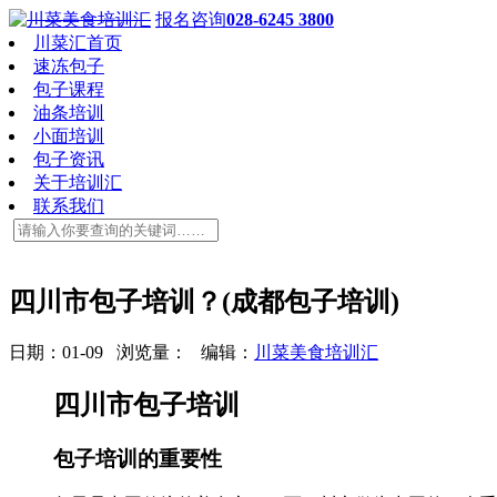
报名咨询
028-6245 3800
川菜汇首页
速冻包子
包子课程
油条培训
小面培训
包子资讯
关于培训汇
联系我们
四川市包子培训？(成都包子培训)
日期：01-09 浏览量：
编辑：
川菜美食培训汇
四川市包子培训
包子培训的重要性