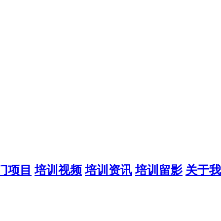
门项目
培训视频
培训资讯
培训留影
关于我