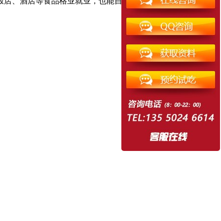
、饭店、酒店等食品格业就业，也能自主开店开设包子店等。