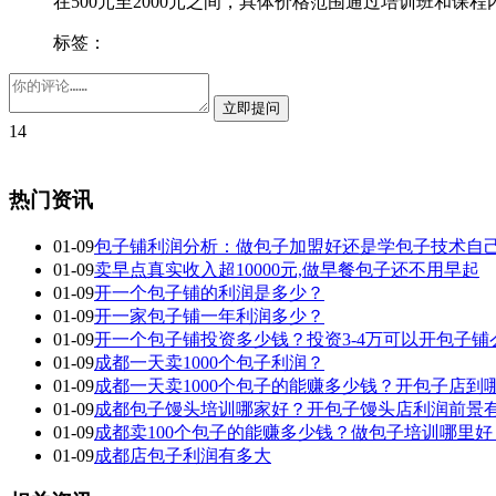
在500元至2000元之间，具体价格范围通过培训班和
标签：
14
热门资讯
01-09
包子铺利润分析：做包子加盟好还是学包子技术自
01-09
卖早点真实收入超10000元,做早餐包子还不用早起
01-09
开一个包子铺的利润是多少？
01-09
开一家包子铺一年利润多少？
01-09
开一个包子铺投资多少钱？投资3-4万可以开包子铺
01-09
成都一天卖1000个包子利润？
01-09
成都一天卖1000个包子的能赚多少钱？开包子店到
01-09
成都包子馒头培训哪家好？开包子馒头店利润前景
01-09
成都卖100个包子的能赚多少钱？做包子培训哪里好
01-09
成都店包子利润有多大