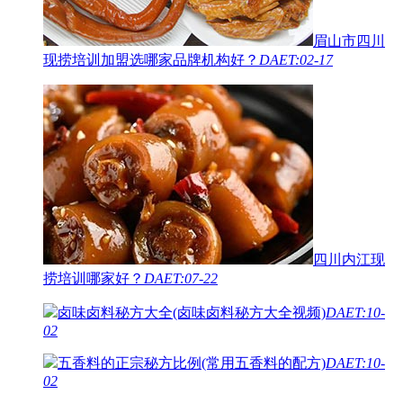
眉山市四川
现捞培训加盟选哪家品牌机构好？
DAET:02-17
四川内江现
捞培训哪家好？
DAET:07-22
卤味卤料秘方大全(卤味卤料秘方大全视频)
DAET:10-
02
五香料的正宗秘方比例(常用五香料的配方)
DAET:10-
02