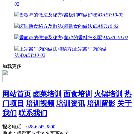
02
酱板鸭的做法及秘方(酱板鸭咋做好吃)
DAET:10-02
卤味熟食秘方及做法(卤熟食的做法)
DAET:10-02
香卤鸡的做法及秘方(卤鸡的香料怎么配)
DAET:10-02
正宗酱牛肉的做法和秘方(正宗酱牛肉的做
法)
DAET:10-02
加载更多
网站首页
卤菜培训
面食培训
火锅培训
热
门项目
培训视频
培训资讯
培训留影
关于
我们
联系我们
报名电话：
028-6245 3800
地址：成都市成华区火车东站旁