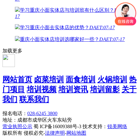
学习重庆小面实体店与培训班有什么区别？
DAET:07-
17
学习重庆小面去实体店的优势？
DAET:07-17
重庆小面实体店培训选哪家好一些？
DAET:07-17
加载更多
网站首页
卤菜培训
面食培训
火锅培训
热
门项目
培训视频
培训资讯
培训留影
关于
我们
联系我们
报名电话：
028-6245 3800
地址：成都市成华区火车东站旁
营业执照公示
蜀 ICP备16009388号-3 技术支持：
锐美网络
版权所有 侵权必究-
法律声明
-
网站地图