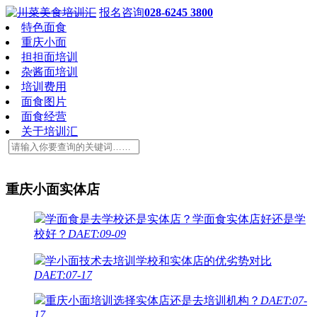
报名咨询
028-6245 3800
特色面食
重庆小面
担担面培训
杂酱面培训
培训费用
面食图片
面食经营
关于培训汇
重庆小面实体店
学面食是去学校还是实体店？学面食实体店好还是学
校好？
DAET:09-09
学小面技术去培训学校和实体店的优劣势对比
DAET:07-17
重庆小面培训选择实体店还是去培训机构？
DAET:07-
17