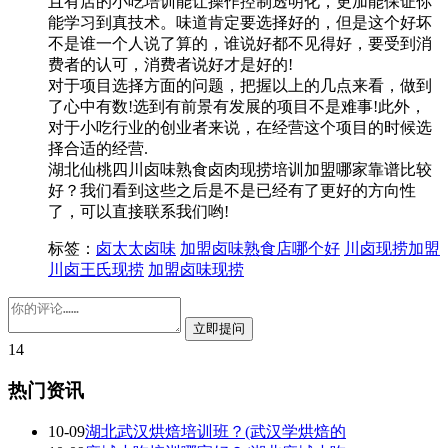
且有店的小吃培训能让操作控制透明化，更加能保证你
能学习到真技术。味道肯定要选择好的，但是这个好坏
不是谁一个人说了算的，谁说好都不见得好，要受到消
费者的认可，消费者说好才是好的!
对于项目选择方面的问题，把握以上的几点来看，做到
了心中有数!选到有前景有发展的项目不是难事!此外，
对于小吃行业的创业者来说，在经营这个项目的时候选
择合适的经营.
湖北仙桃四川卤味熟食卤肉现捞培训加盟哪家靠谱比较
好？我们看到这些之后是不是已经有了更好的方向性
了，可以直接联系我们哟!
标签：
卤太太卤味
加盟卤味熟食店哪个好
川卤现捞加盟
川卤王氏现捞
加盟卤味现捞
14
热门资讯
10-09
湖北武汉烘焙培训班？(武汉学烘焙的