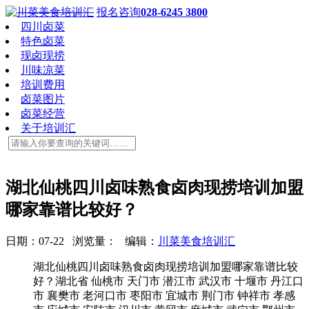
报名咨询
028-6245 3800
四川卤菜
特色卤菜
现卤现捞
川味凉菜
培训费用
卤菜图片
卤菜经营
关于培训汇
湖北仙桃四川卤味熟食卤肉现捞培训加盟
哪家靠谱比较好？
日期：07-22 浏览量：
编辑：
川菜美食培训汇
湖北仙桃四川卤味熟食卤肉现捞培训加盟哪家靠谱比较
好？湖北省 仙桃市 天门市 潜江市 武汉市 十堰市 丹江口
市 襄樊市 老河口市 枣阳市 宜城市 荆门市 钟祥市 孝感