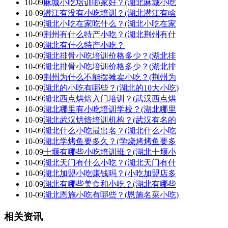
10-09
麻城小吃培训哪家好？(湖北麻城小吃
10-09
潜江有没有小吃培训？(湖北潜江有啥
10-09
湖北小吃在家吃什么？(湖北小吃在家
10-09
荆州有什么特产小吃？(湖北荆州有什
10-09
湖北有什么特产小吃？
10-09
湖北排骨小吃培训价格多少？(湖北排
10-09
湖北排骨小吃培训价格多少？(湖北排
10-09
荆州为什么不能摆摊卖小吃？(荆州为
10-09
湖北的小吃有哪些？(湖北的10大小吃)
10-09
湖北西点烘焙入门培训？(武汉西点烘
10-09
湖北哪里有小吃培训学校？(湖北哪里
10-09
湖北武汉烘焙培训机构？(武汉有名的
10-09
湖北什么小吃最出名？(湖北什么小吃
10-09
湖北学烤鱼要多久？(学烧烤烤鱼要多
10-09
十堰有哪些小吃培训班？(湖北十堰小
10-09
湖北天门有什么小吃？(湖北天门有什
10-09
湖北加盟小吃赚钱吗？(小吃加盟店多
10-09
湖北有哪些美食和小吃？(湖北有哪些
10-09
湖北恩施小吃有哪些？(恩施名菜小吃)
相关资讯