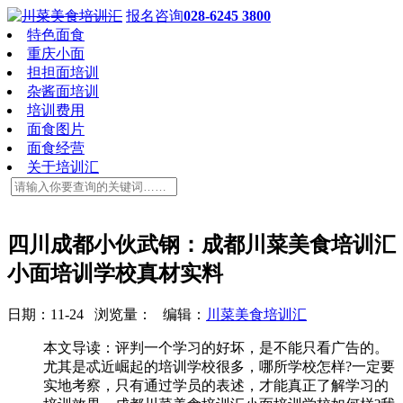
报名咨询
028-6245 3800
特色面食
重庆小面
担担面培训
杂酱面培训
培训费用
面食图片
面食经营
关于培训汇
四川成都小伙武钢：成都川菜美食培训汇
小面培训学校真材实料
日期：11-24 浏览量：
编辑：
川菜美食培训汇
本文导读：评判一个学习的好坏，是不能只看广告的。
尤其是忒近崛起的培训学校很多，哪所学校怎样?一定要
实地考察，只有通过学员的表述，才能真正了解学习的