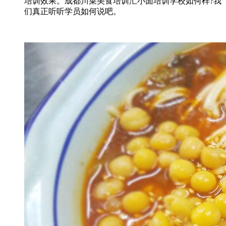
培训效果。成都川菜美食培训汇小面培训学校如何样?我
们真正听听学员如何说吧。