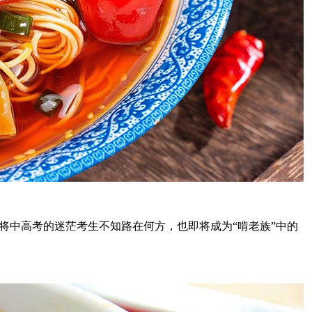
将中高考的迷茫考生不知路在何方，也即将成为“啃老族”中的