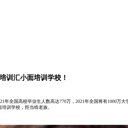
食培训汇小面培训学校！
1年全国高校毕业生人数高达770万，2021年全国将有1000万
面培训学校，拒当啃老族。