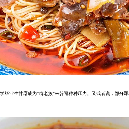
学毕业生甘愿成为“啃老族”来躲避种种压力。又或者说，部分即