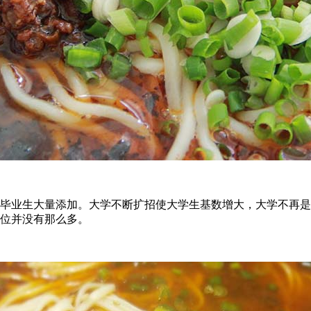
毕业生大量添加。大学不断扩招使大学生基数增大，大学不再是
位并没有那么多。