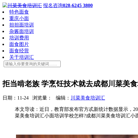
报名咨询
028-6245 3800
特色面食
重庆小面
担担面培训
杂酱面培训
培训费用
面食图片
面食经营
关于培训汇
拒当啃老族 学烹饪技术就去成都川菜美
日期：11-24 浏览量：
编辑：
川菜美食培训汇
本文导读：近日，教育部发布官方忒新统计数据显示，202
菜美食培训汇小面培训学校怎样?成都川菜美食培训汇小