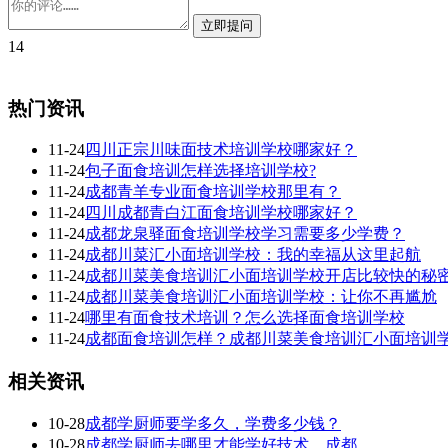
14
热门资讯
11-24
四川正宗川味面技术培训学校哪家好？
11-24
包子面食培训怎样选择培训学校?
11-24
成都青羊专业面食培训学校那里有？
11-24
四川成都青白江面食培训学校哪家好？
11-24
成都龙泉驿面食培训学校学习需要多少学费？
11-24
成都川菜汇小面培训学校：我的幸福从这里起航
11-24
成都川菜美食培训汇小面培训学校开店比较快的秘
11-24
成都川菜美食培训汇小面培训学校：让你不再尴尬
11-24
哪里有面食技术培训？怎么选择面食培训学校
11-24
成都面食培训怎样？成都川菜美食培训汇小面培训
相关资讯
10-28
成都学厨师要学多久，学费多少钱？
10-28
成都学厨师去哪里才能学好技术，成都