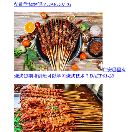
徒能学烧烤吗？
DAET:07-03
广安哪里有
烧烤短期培训班可以学习烧烤技术？
DAET:01-28