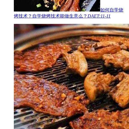
如何自学烧
烤技术？自学烧烤技术能做生意么？
DAET:11-11