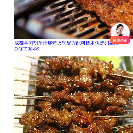
成都学习胡羊排烧烤火锅配方配料技术优选川菜汇
DAET:08-06