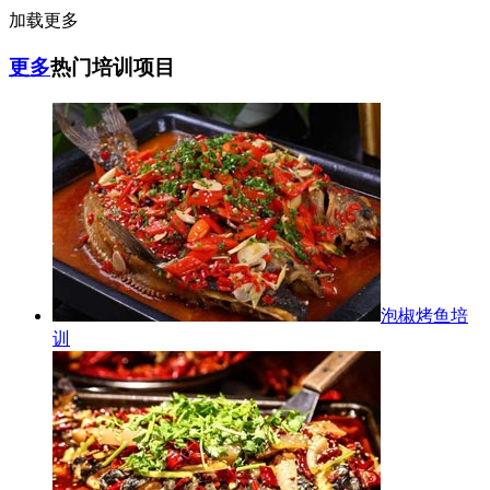
加载更多
更多
热门培训项目
泡椒烤鱼培
训