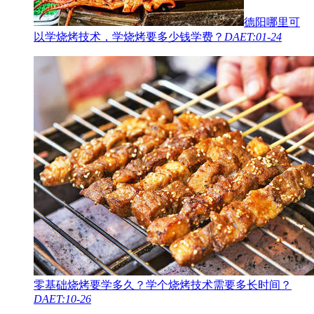
德阳哪里可
以学烧烤技术，学烧烤要多少钱学费？
DAET:01-24
零基础烧烤要学多久？学个烧烤技术需要多长时间？
DAET:10-26