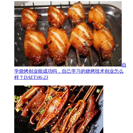
自
学烧烤创业能成功吗，自己学习的烧烤技术创业怎么
样？
DAET:06-23