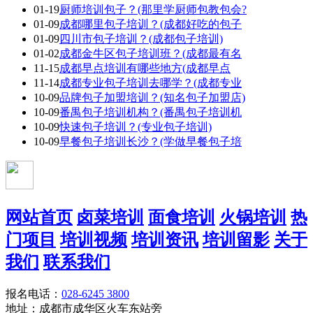
01-19
厨师培训包子？(那里学厨师包教包会?
01-09
成都哪里包子培训？(成都好吃的包子
01-09
四川市包子培训？(成都包子培训)
01-02
成都金牛区包子培训班？(成都最有名
11-15
成都早点培训有哪些地方(成都早点
11-14
成都专业包子培训去哪学？(成都专业
10-09
品牌包子加盟培训？(知名包子加盟店)
10-09
番禺包子培训机构？(番禺包子培训机
10-09
快速包子培训？(专业包子培训)
10-09
早餐包子培训长沙？(学做早餐包子培
网站首页
卤菜培训
面食培训
火锅培训
热
门项目
培训视频
培训资讯
培训留影
关于
我们
联系我们
报名电话：
028-6245 3800
地址：成都市成华区火车东站旁