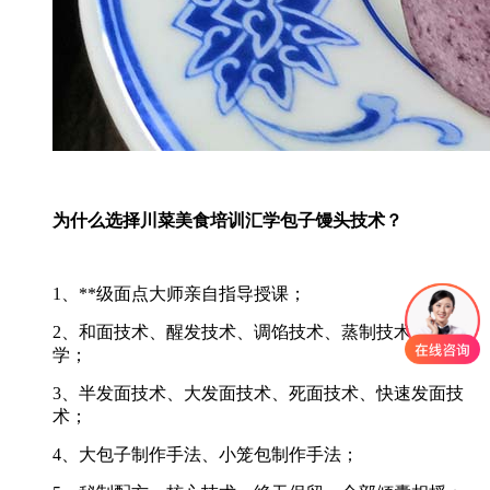
为什么选择川菜美食培训汇学包子馒头技术？
1、**级面点大师亲自指导授课；
2、和面技术、醒发技术、调馅技术、蒸制技术全套教
学；
3、半发面技术、大发面技术、死面技术、快速发面技
术；
4、大包子制作手法、小笼包制作手法；