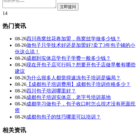
14
热门资讯
08-26
四川燕窝丝花卷加盟，燕窝丝学做多少钱？
08-26
做包子只学技术好还是加盟好?卖了3年包子铺的小
伙这么说！
08-26
成都到实体店学包子学费一般多少钱？
08-26
现在开包子店可行吗？想要开包子店做早餐有哪些
建议
08-26
为什么很多人都觉得速冻包子培训是骗局？
08-26
【成都包子培训费用】成都包子培训价格多少？
08-26
四川包子培训哪里好？
08-26
成都包子培训实体店，老字号培训基地
08-26
成都学习做包子，包子收口时怎么捏才没有死面疙
瘩
08-26
成都包包子的技巧哪里可以培训？
相关资讯