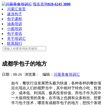
报名咨询
028-6245 3800
川菜汇首页
速冻包子
包子课程
油条培训
小面培训
包子资讯
关于培训汇
联系我们
成都学包子的地方
日期：08-26 浏览量：
编辑：
川菜美食培训汇
如今，餐饮行业发展势头极为快速，各种各样的餐饮项
目出现在人们的视野当中，其中相对于特色小吃，投资
少、成本低、利润高，极具投资价值。而包子作为其中
一大值得投资的美食，在市场上也拥有众多粉丝。想要
学习包子技术，哪里有成都学包子的地方，想找个靠谱