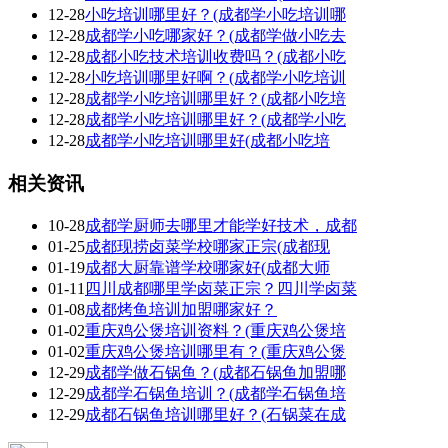
12-28
小吃培训哪里好？(成都学小吃培训哪
12-28
成都学小吃哪家好？(成都学做小吃去
12-28
成都小吃技术培训收费吗？(成都小吃
12-28
小吃培训哪里好啊？(成都学小吃培训
12-28
成都学小吃培训哪里好？(成都小吃培
12-28
成都学小吃培训哪里好？(成都学小吃
12-28
成都学小吃培训哪里好(成都小吃培
相关资讯
10-28
成都学厨师去哪里才能学好技术，成都
01-25
成都现捞卤菜学校哪家正宗(成都现
01-19
成都大厨靠谱学校哪家好(成都大师
01-11
四川成都哪里学卤菜正宗？四川学卤菜
01-08
成都烤鱼培训加盟哪家好？
01-02
重庆鸡公煲培训资料？(重庆鸡公煲培
01-02
重庆鸡公煲培训哪里有？(重庆鸡公煲
12-29
成都学做石锅鱼？(成都石锅鱼加盟哪
12-29
成都学石锅鱼培训？(成都学石锅鱼培
12-29
成都石锅鱼培训哪里好？(石锅菜在成