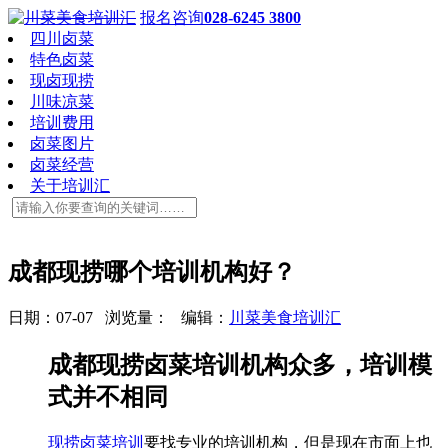
报名咨询
028-6245 3800
四川卤菜
特色卤菜
现卤现捞
川味凉菜
培训费用
卤菜图片
卤菜经营
关于培训汇
成都现捞哪个培训机构好？
日期：07-07 浏览量：
编辑：
川菜美食培训汇
成都现捞卤菜培训机构众多，培训模
式并不相同
现捞卤菜培训
要找专业的培训机构，但是现在市面上也