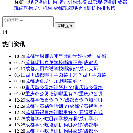
标签：
现捞培训机构
培训机构现捞
成都现捞培训
成都
现卤现捞培训机构
成都现卤现捞培训机构排名榜
14
热门资讯
10-28
成都学厨师去哪里才能学好技术，成都
01-25
成都现捞卤菜学校哪家正宗(成都现
01-19
成都大厨靠谱学校哪家好(成都大师
01-11
四川成都哪里学卤菜正宗？四川学卤菜
01-08
成都烤鱼培训加盟哪家好？
01-02
重庆鸡公煲培训资料？(重庆鸡公煲培
01-02
重庆鸡公煲培训哪里有？(重庆鸡公煲
12-29
成都学做石锅鱼？(成都石锅鱼加盟哪
12-29
成都学石锅鱼培训？(成都学石锅鱼培
12-29
成都石锅鱼培训哪里好？(石锅菜在成
12-28
成都学小吃哪家学校好啊(成都学小
12-28
成都学小吃培训机构哪家好(成都学
12-28
成都学小吃培训机构哪家好(成都小