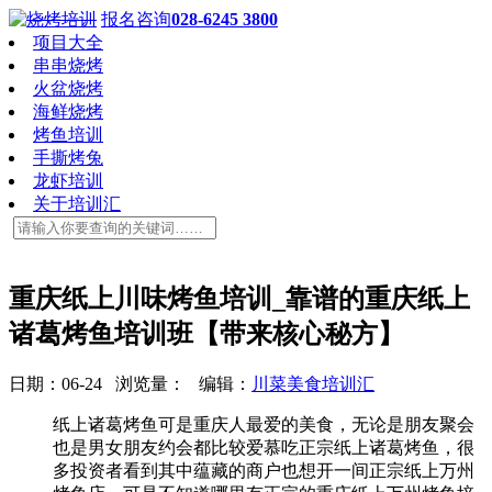
报名咨询
028-6245 3800
项目大全
串串烧烤
火盆烧烤
海鲜烧烤
烤鱼培训
手撕烤兔
龙虾培训
关于培训汇
重庆纸上川味烤鱼培训_靠谱的重庆纸上
诸葛烤鱼培训班【带来核心秘方】
日期：06-24 浏览量：
编辑：
川菜美食培训汇
纸上诸葛烤鱼可是重庆人最爱的美食，无论是朋友聚会
也是男女朋友约会都比较爱慕吃正宗纸上诸葛烤鱼，很
多投资者看到其中蕴藏的商户也想开一间正宗纸上万州