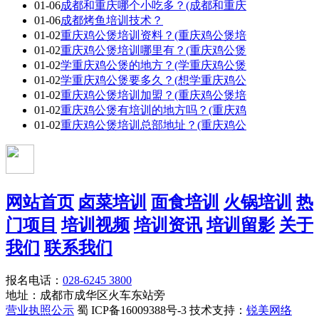
01-06
成都和重庆哪个小吃多？(成都和重庆
01-06
成都烤鱼培训技术？
01-02
重庆鸡公煲培训资料？(重庆鸡公煲培
01-02
重庆鸡公煲培训哪里有？(重庆鸡公煲
01-02
学重庆鸡公煲的地方？(学重庆鸡公煲
01-02
学重庆鸡公煲要多久？(想学重庆鸡公
01-02
重庆鸡公煲培训加盟？(重庆鸡公煲培
01-02
重庆鸡公煲有培训的地方吗？(重庆鸡
01-02
重庆鸡公煲培训总部地址？(重庆鸡公
网站首页
卤菜培训
面食培训
火锅培训
热
门项目
培训视频
培训资讯
培训留影
关于
我们
联系我们
报名电话：
028-6245 3800
地址：成都市成华区火车东站旁
营业执照公示
蜀 ICP备16009388号-3 技术支持：
锐美网络