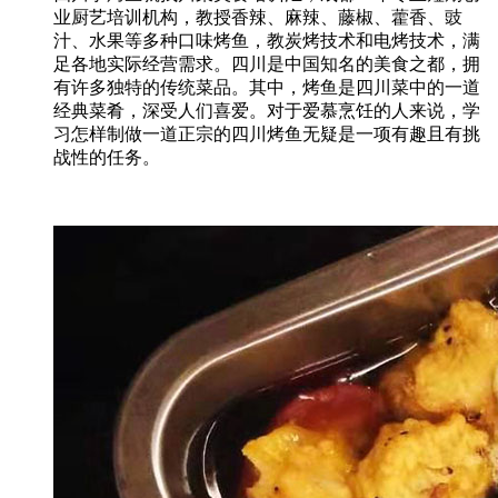
业厨艺培训机构，教授香辣、麻辣、藤椒、藿香、豉
汁、水果等多种口味烤鱼，教炭烤技术和电烤技术，满
足各地实际经营需求。四川是中国知名的美食之都，拥
有许多独特的传统菜品。其中，烤鱼是四川菜中的一道
经典菜肴，深受人们喜爱。对于爱慕烹饪的人来说，学
习怎样制做一道正宗的四川烤鱼无疑是一项有趣且有挑
战性的任务。