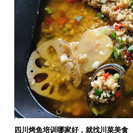
四川烤鱼培训哪家好，就找川菜美食