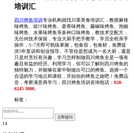
培训汇
四川烤鱼培训
专业机构就找川菜美食培训汇，教授麻辣
味烤鱼、豉汁味烤鱼、藿香味烤鱼、藤椒味烤鱼、泡椒
味烤鱼、水果味烤鱼等多种口味烤鱼，教技术交配方，
无任何技术保留，专业大厨手把手教学，学员全程亲手
操作，5~7天即可熟练掌握，包食宿，包食材，免费提
供5年复训和创业指导。不管你是想成为一名大厨，還是
只是对烹饪有兴趣，学习怎样制做四川烤鱼全是一项有
趣且有益的经历。利用学习，你可以了解到四川烤鱼的
独特魅力，并能够在家中制做出可口的烤鱼。选择一个
合适的学习地点和课程，开始你的烤鱼之旅吧！免费品
尝，考察满意再学习，四川烤鱼培训咨询电话：
028-
6245 3800
。
标签：
14