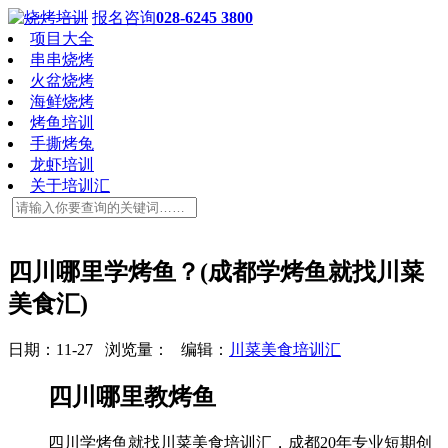
报名咨询
028-6245 3800
项目大全
串串烧烤
火盆烧烤
海鲜烧烤
烤鱼培训
手撕烤兔
龙虾培训
关于培训汇
四川哪里学烤鱼？(成都学烤鱼就找川菜
美食汇)
日期：11-27 浏览量：
编辑：
川菜美食培训汇
四川哪里教烤鱼
四川学烤鱼就找川菜美食培训汇，成都20年专业短期创