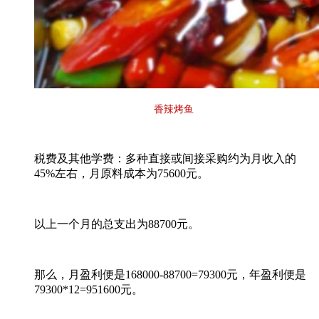
香辣烤鱼
税费及其他学费：多种直接或间接采购约为月收入的
45%左右，月原料成本为75600元。
以上一个月的总支出为88700元。
那么，月盈利便是168000-88700=79300元，年盈利便是
79300*12=951600元。