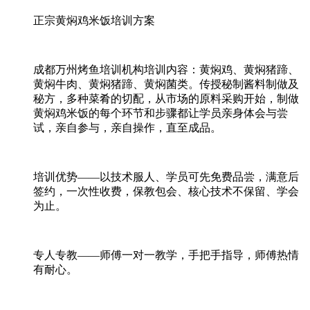
正宗黄焖鸡米饭培训方案
成都万州烤鱼培训机构培训内容：黄焖鸡、黄焖猪蹄、
黄焖牛肉、黄焖猪蹄、黄焖菌类。传授秘制酱料制做及
秘方，多种菜肴的切配，从市场的原料采购开始，制做
黄焖鸡米饭的每个环节和步骤都让学员亲身体会与尝
试，亲自参与，亲自操作，直至成品。
培训优势——以技术服人、学员可先免费品尝，满意后
签约，一次性收费，保教包会、核心技术不保留、学会
为止。
专人专教——师傅一对一教学，手把手指导，师傅热情
有耐心。