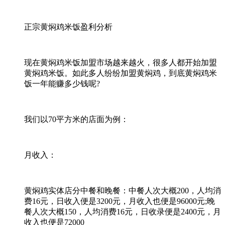
正宗黄焖鸡米饭盈利分析
现在黄焖鸡米饭加盟市场越来越火，很多人都开始加盟
黄焖鸡米饭。如此多人纷纷加盟黄焖鸡，到底黄焖鸡米
饭一年能赚多少钱呢?
我们以70平方米的店面为例：
月收入：
黄焖鸡实体店分中餐和晚餐：中餐人次大概200，人均消
费16元，日收入便是3200元，月收入也便是96000元;晚
餐人次大概150，人均消费16元，日收录便是2400元，月
收入也便是72000