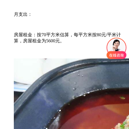
月支出：
房屋租金：按70平方米估算，每平方米按80元/平米计
算，房屋租金为5600元。