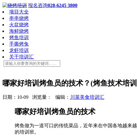
报名咨询
028-6245 3800
项目大全
串串烧烤
火盆烧烤
海鲜烧烤
烤鱼培训
手撕烤兔
龙虾培训
关于培训汇
哪家好培训烤鱼员的技术？(烤鱼技术培训
日期：10-09 浏览量：
编辑：
川菜美食培训汇
哪家好培训烤鱼员的技术
烤鱼做为一道可口的传统菜品，近年来在中国各地越来越
的培训班。