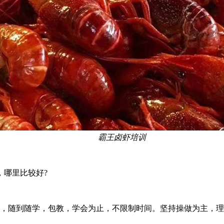
霸王卤虾培训
，哪里比较好?
，随到随学，包教，学会为止，不限制时间。坚持操做为主，理