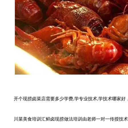
开个现捞卤菜店需要多少学费,学专业技术,学技术哪家好
川菜美食培训汇鲜卤现捞做法培训由老师一对一传授技术