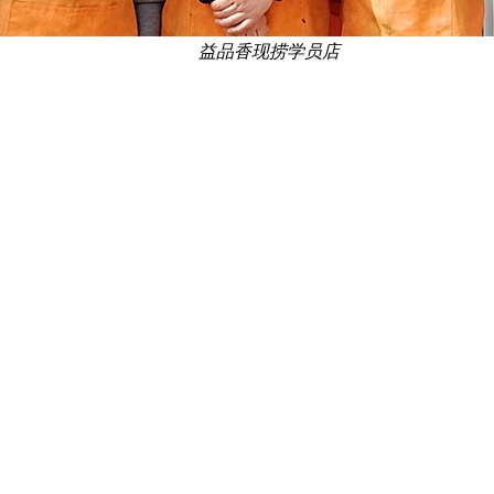
益品香现捞学员店