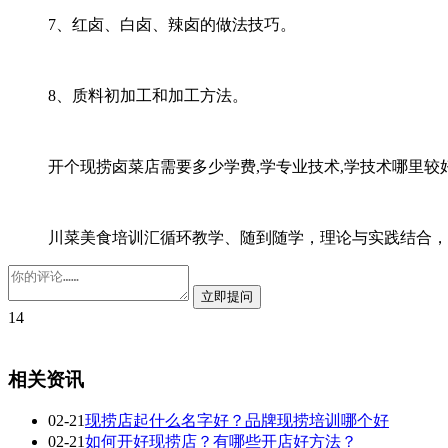
7、红卤、白卤、辣卤的做法技巧。
8、质料初加工和加工方法。
开个现捞卤菜店需要多少学费,学专业技术,学技术哪里较
川菜美食培训汇循环教学、随到随学，理论与实践结合，
14
相关资讯
02-21
现捞店起什么名字好？品牌现捞培训哪个好
02-21
如何开好现捞店？有哪些开店好方法？