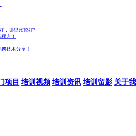
？
好，哪里比较好?
与秘方！
现捞技术分享！
门项目
培训视频
培训资讯
培训留影
关于我