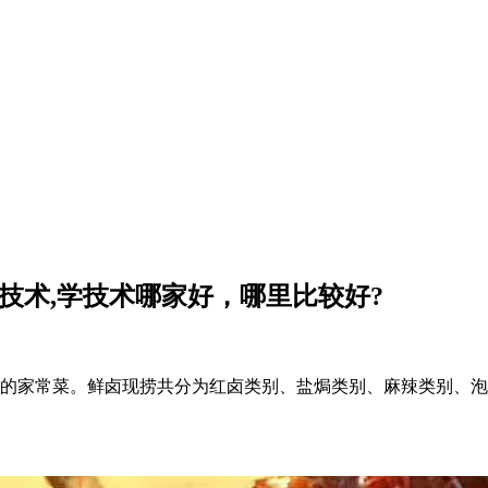
技术,学技术哪家好，哪里比较好?
的家常菜。鲜卤现捞共分为红卤类别、盐焗类别、麻辣类别、泡