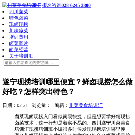
报名咨询
028-6245 3800
四川卤菜
特色卤菜
现卤现捞
川味凉菜
培训费用
卤菜图片
卤菜经营
关于培训汇
遂宁现捞培训哪里便宜？鲜卤现捞怎么做
好吃？怎样突出特色？
日期：02-21 浏览量：
编辑：
川菜美食培训汇
卤菜现卤现捞入门看似简易快捷，但是想要学好精现捞
卤菜技术，这一行却是着实不易的。四川遂宁川菜美食
培训汇现捞培训班小编很多时候发现现捞培训哪里便