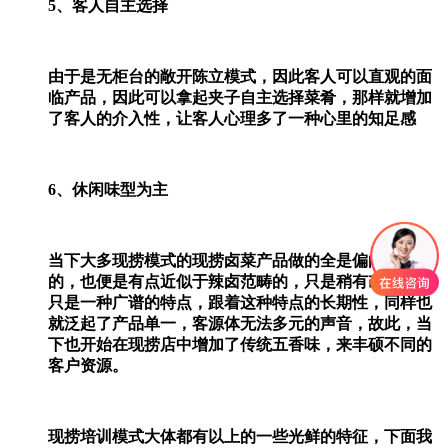
5、客人自主选择
由于是无柜台的敞开陈立模式，因此客人可以直观的面
临产品，因此可以拿起夹子自主选择菜肴，那样就增加
了客人的介入性，让客人心理多了一种心里的知足感
6、休闲味型为主
当下大多现捞模式的现捞卤菜产品做的全是偏向于休闲
的，也便是有点近似于辣卤范畴的，只是稍有改良，这
只是一种广谱的特点，跟着这种特点的长期性，同样也
就泛起了产品单一，客源体无法多元的声音，故此，当
下也开始在现捞店中增加了传统五香味，来丰硕不同的
客户资源。
现捞培训模式大体都有以上的一些光鲜的特征，下面我