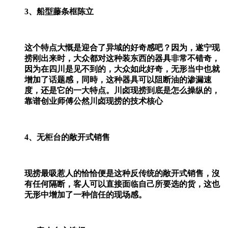
3、船型藤条框陈立
这个特点大慨是迎合了异域的好奇感吧？因为，遂宁现
捞刚出来时，大众都对这种装东西的器具非常不错奇，
因为在四川是见不到的，大众如此好奇，无形当中也就
增加了话题感，同時，这种器具可以阻断油的渗漏速
度，还是它的一大特点。川卤现捞到底是怎么操纵的，
靠谱创业师傅公然川卤现捞的技术核心
4、无柜台的敞开式销售
现捞最吸惹人的恰恰便是这种反传统的敞开式销售，沒
有任何隔断，客人可以直接面临自己所要选的货，这也
无形中增加了一种信任的现场感。