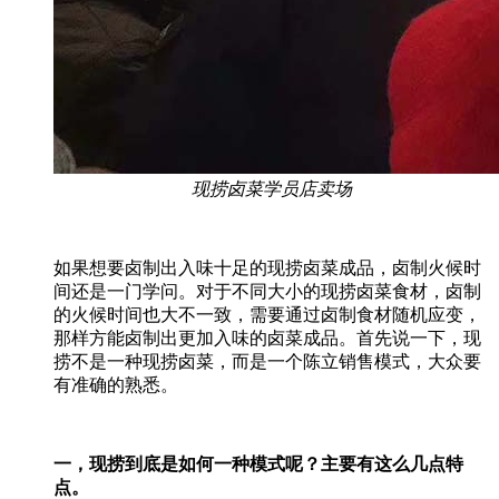
现捞卤菜学员店卖场
如果想要卤制出入味十足的现捞卤菜成品，卤制火候时
间还是一门学问。对于不同大小的现捞卤菜食材，卤制
的火候时间也大不一致，需要通过卤制食材随机应变，
那样方能卤制出更加入味的卤菜成品。首先说一下，现
捞不是一种现捞卤菜，而是一个陈立销售模式，大众要
有准确的熟悉。
一，现捞到底是如何一种模式呢？主要有这么几点特
点。